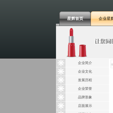
星辉首页
企业星
企业简介
企业文化
发展历程
企业荣誉
品牌形象
店面展示